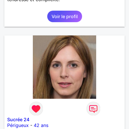
Voir le profil
Sucrée 24
Périgueux
-
42 ans