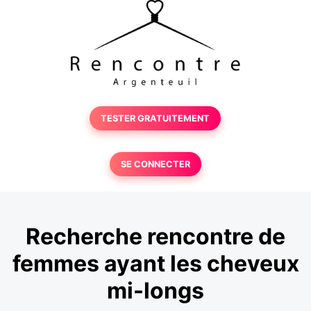
TESTER GRATUITEMENT
SE CONNECTER
Recherche rencontre de
femmes ayant les cheveux
mi-longs