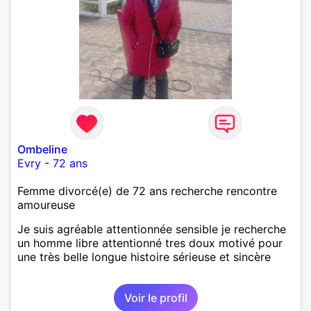
Ombeline
Evry
-
72 ans
Femme divorcé(e) de 72 ans recherche rencontre
amoureuse
Je suis agréable attentionnée sensible je recherche
un homme libre attentionné tres doux motivé pour
une très belle longue histoire sérieuse et sincère
Voir le profil