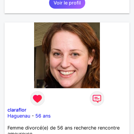
Voir le profil
claraflor
Haguenau
-
56 ans
Femme divorcé(e) de 56 ans recherche rencontre
amoureuse