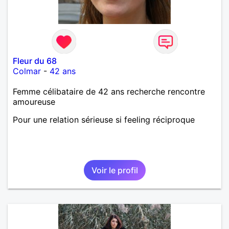
Fleur du 68
Colmar
-
42 ans
Femme célibataire de 42 ans recherche rencontre
amoureuse
Pour une relation sérieuse si feeling réciproque
Voir le profil