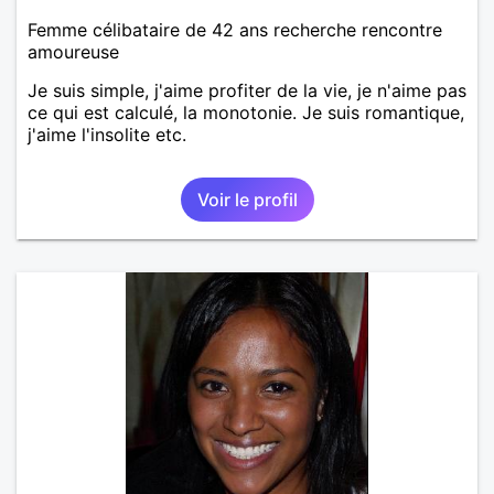
Femme célibataire de 42 ans recherche rencontre
amoureuse
Je suis simple, j'aime profiter de la vie, je n'aime pas
ce qui est calculé, la monotonie. Je suis romantique,
j'aime l'insolite etc.
Voir le profil