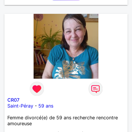
CR07
Saint-Péray
-
59 ans
Femme divorcé(e) de 59 ans recherche rencontre
amoureuse