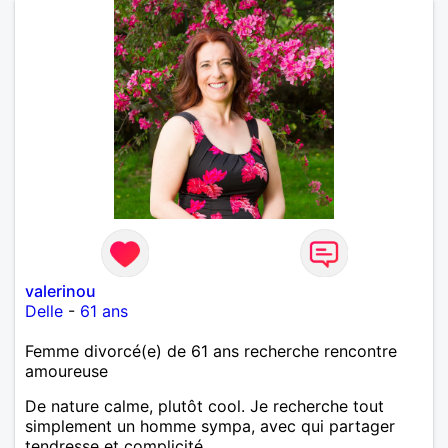
valerinou
Delle
-
61 ans
Femme divorcé(e) de 61 ans recherche rencontre
amoureuse
De nature calme, plutôt cool. Je recherche tout
simplement un homme sympa, avec qui partager
tendresse et complicité.