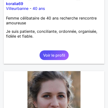
koralia69
Villeurbanne
-
40 ans
Femme célibataire de 40 ans recherche rencontre
amoureuse
Je suis patiente, conciliante, ordonnée, organisée,
fidèle et fiable.
Voir le profil