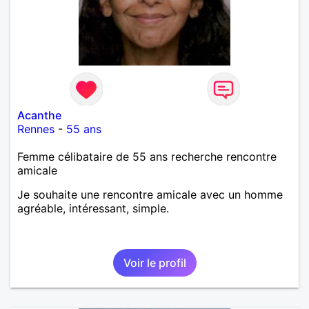
Acanthe
Rennes
-
55 ans
Femme célibataire de 55 ans recherche rencontre
amicale
Je souhaite une rencontre amicale avec un homme
agréable, intéressant, simple.
Voir le profil