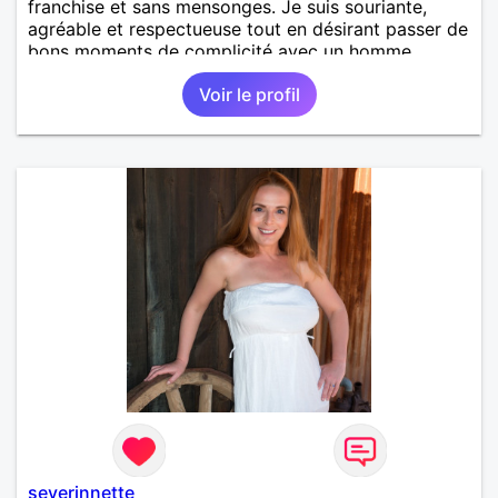
franchise et sans mensonges. Je suis souriante,
agréable et respectueuse tout en désirant passer de
bons moments de complicité avec un homme
voulant aller dans la même direction que moi.
Voir le profil
severinnette