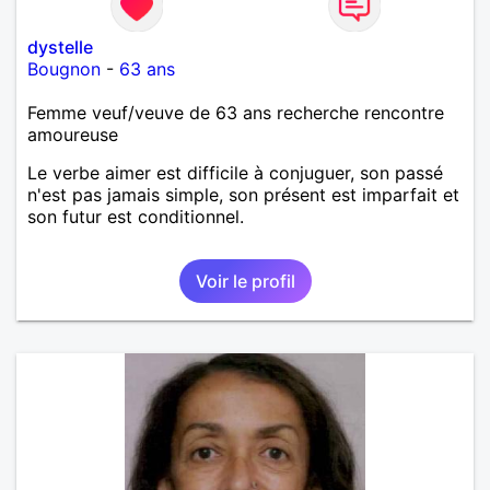
dystelle
Bougnon
-
63 ans
Femme veuf/veuve de 63 ans recherche rencontre
amoureuse
Le verbe aimer est difficile à conjuguer, son passé
n'est pas jamais simple, son présent est imparfait et
son futur est conditionnel.
Voir le profil