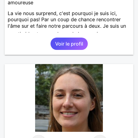
amoureuse
La vie nous surprend, c'est pourquoi je suis ici,
pourquoi pas! Par un coup de chance rencontrer
l'âme sur et faire notre parcours à deux. Je suis un
peu timide et un peu bavarde lorsque je me sens
bien. J'attends de vos nouvelles.
Voir le profil