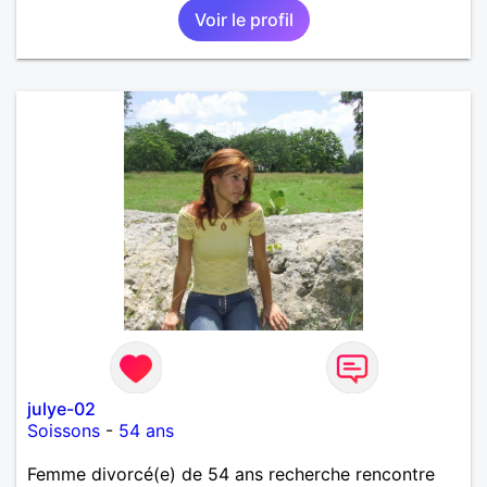
Voir le profil
julye-02
Soissons
-
54 ans
Femme divorcé(e) de 54 ans recherche rencontre