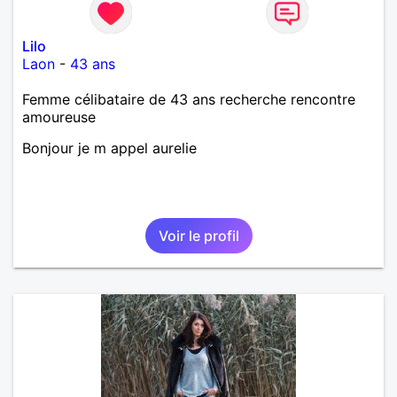
Lilo
Laon
-
43 ans
Femme célibataire de 43 ans recherche rencontre
amoureuse
Bonjour je m appel aurelie
Voir le profil