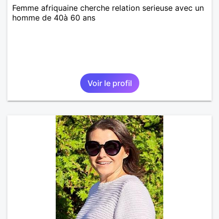
Femme afriquaine cherche relation serieuse avec un
homme de 40à 60 ans
Voir le profil