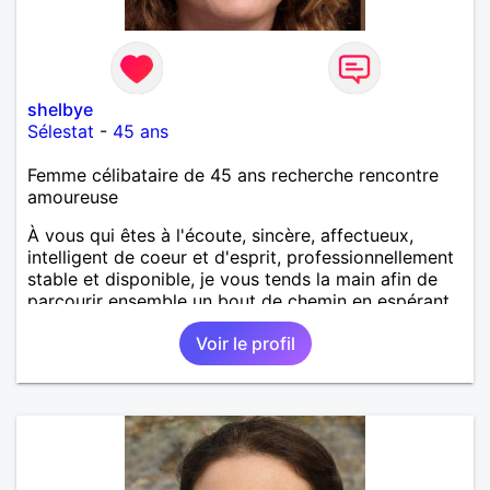
shelbye
Sélestat
-
45 ans
Femme célibataire de 45 ans recherche rencontre
amoureuse
À vous qui êtes à l'écoute, sincère, affectueux,
intelligent de coeur et d'esprit, professionnellement
stable et disponible, je vous tends la main afin de
parcourir ensemble un bout de chemin en espérant
que la route soit longue.
Voir le profil