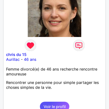
chris du 15
Aurillac
-
46 ans
Femme divorcé(e) de 46 ans recherche rencontre
amoureuse
Rencontrer une personne pour simple partager les
choses simples de la vie.
Voir le profil