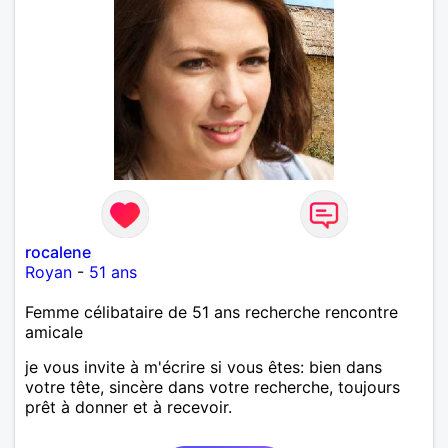
rocalene
Royan
-
51 ans
Femme célibataire de 51 ans recherche rencontre
amicale
je vous invite à m'écrire si vous êtes: bien dans
votre tête, sincère dans votre recherche, toujours
prêt à donner et à recevoir.