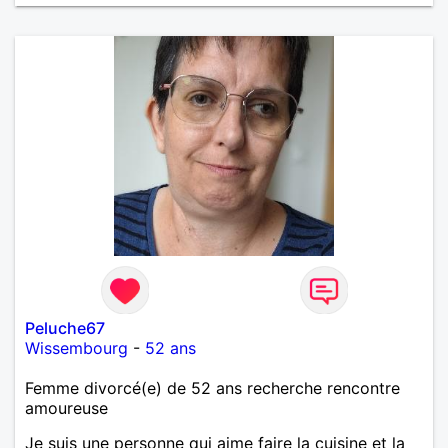
Peluche67
Wissembourg
-
52 ans
Femme divorcé(e) de 52 ans recherche rencontre
amoureuse
Je suis une personne qui aime faire la cuisine et la