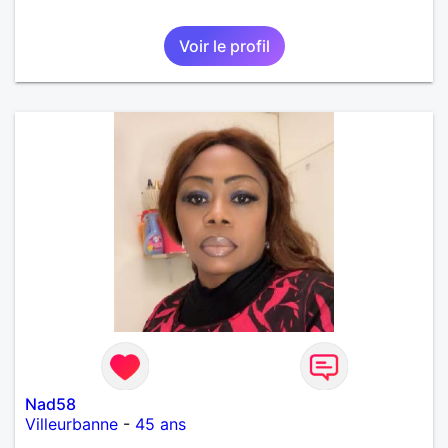
Voir le profil
Nad58
Villeurbanne
-
45 ans