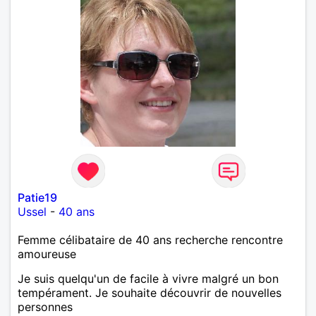
Patie19
Ussel
-
40 ans
Femme célibataire de 40 ans recherche rencontre
amoureuse
Je suis quelqu'un de facile à vivre malgré un bon
tempérament. Je souhaite découvrir de nouvelles
personnes