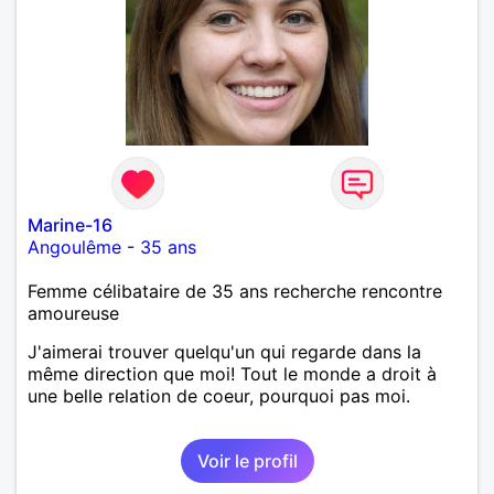
Marine-16
Angoulême
-
35 ans
Femme célibataire de 35 ans recherche rencontre
amoureuse
J'aimerai trouver quelqu'un qui regarde dans la
même direction que moi! Tout le monde a droit à
une belle relation de coeur, pourquoi pas moi.
Voir le profil