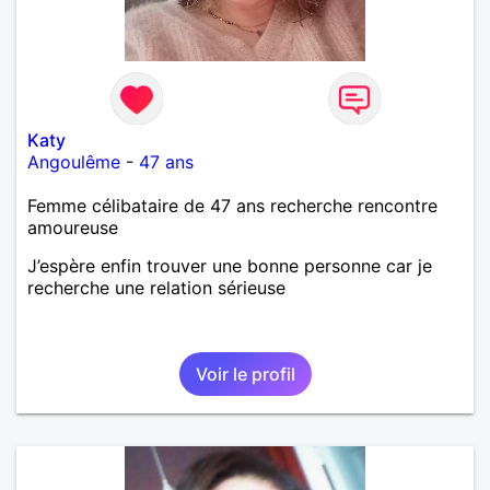
Katy
Angoulême
-
47 ans
Femme célibataire de 47 ans recherche rencontre
amoureuse
J’espère enfin trouver une bonne personne car je
recherche une relation sérieuse
Voir le profil