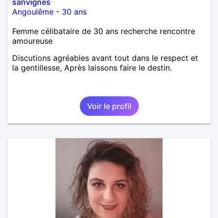
sanvignes
Angoulême
-
30 ans
Femme célibataire de 30 ans recherche rencontre
amoureuse
Discutions agréables avant tout dans le respect et
la gentillesse, Après laissons faire le destin.
Voir le profil