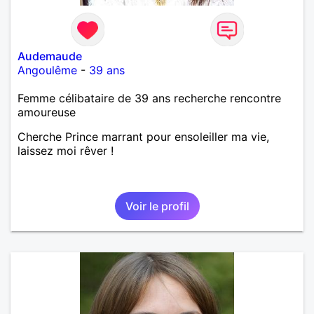
Audemaude
Angoulême
-
39 ans
Femme célibataire de 39 ans recherche rencontre
amoureuse
Cherche Prince marrant pour ensoleiller ma vie,
laissez moi rêver !
Voir le profil