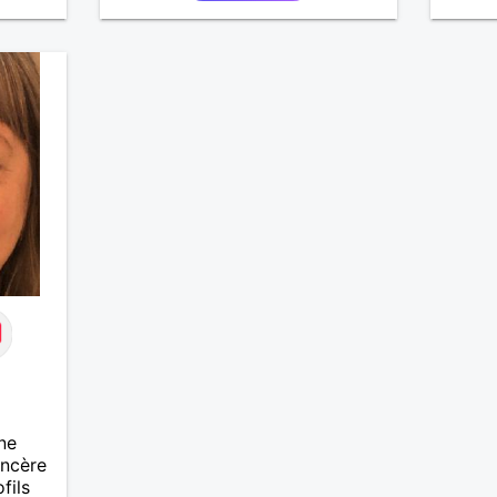
qui baissent les bras.
attent
libre 
relati
affinit
serie
ne
incère
fils