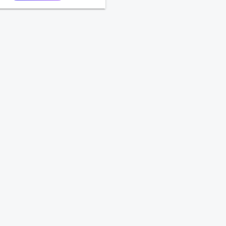
ionnés aimant voyager et
de tout engagement
on amicale et plus si
es a etudier tres
usement