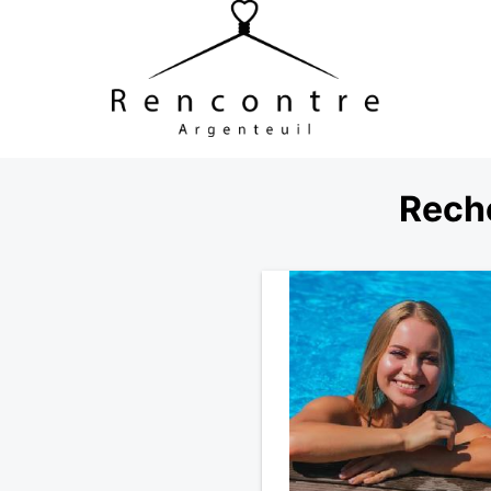
Reche