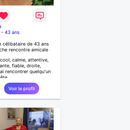
e
-
43 ans
célibataire de 43 ans
che rencontre amicale
 cool, calme, attentive,
ante, fiable, droite,
rai rencontrer quelqu'un
ête.
Voir le profil