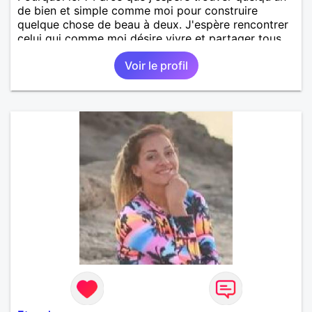
de bien et simple comme moi pour construire
quelque chose de beau à deux. J'espère rencontrer
celui qui comme moi désire vivre et partager tous
les bons moments que la vie peut nous offrir.
Voir le profil