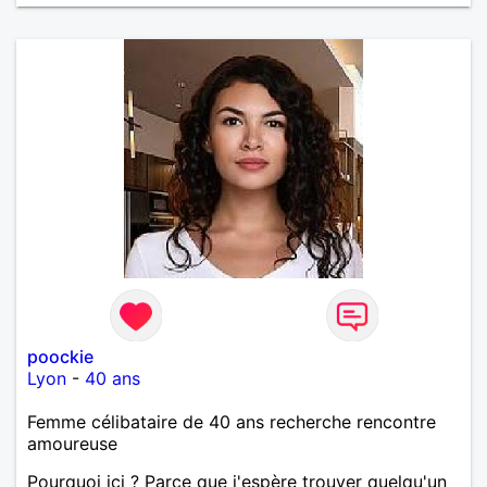
poockie
Lyon
-
40 ans
Femme célibataire de 40 ans recherche rencontre
amoureuse
Pourquoi ici ? Parce que j'espère trouver quelqu'un