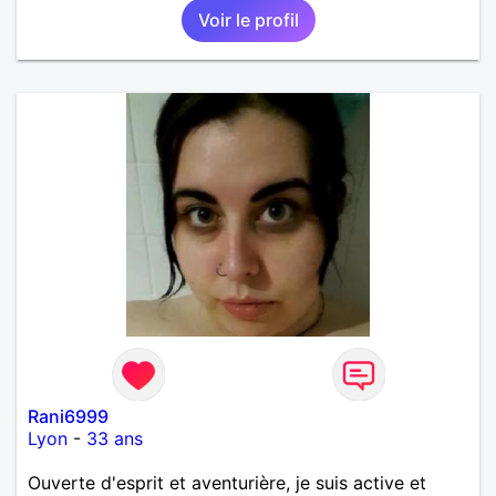
Voir le profil
Rani6999
Lyon
-
33 ans
Ouverte d'esprit et aventurière, je suis active et