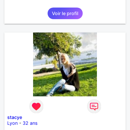
Voir le profil
stacye
Lyon
-
32 ans