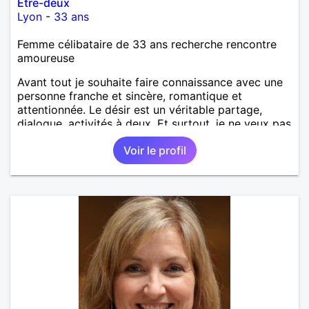
Etre-deux
Lyon
-
33 ans
Femme célibataire de 33 ans recherche rencontre
amoureuse
Avant tout je souhaite faire connaissance avec une
personne franche et sincère, romantique et
attentionnée. Le désir est un véritable partage,
dialogue, activités à deux. Et surtout, je ne veux pas
être trompé donc de la franchise.
Voir le profil