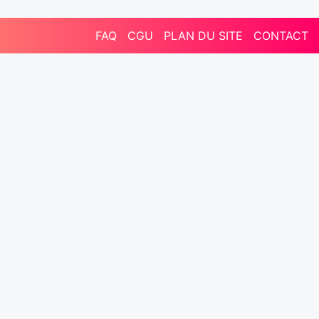
FAQ
CGU
PLAN DU SITE
CONTACT