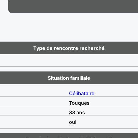
Type de rencontre recherché
Situation familiale
Célibataire
Touques
33 ans
oui