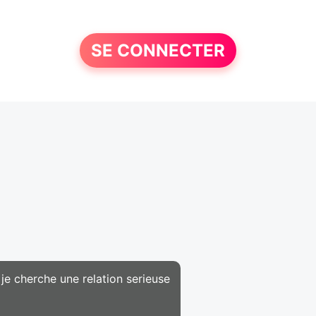
SE CONNECTER
e je cherche une relation serieuse