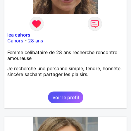
lea cahors
Cahors
-
28 ans
Femme célibataire de 28 ans recherche rencontre
amoureuse
Je recherche une personne simple, tendre, honnête,
sincère sachant partager les plaisirs.
Voir le profil