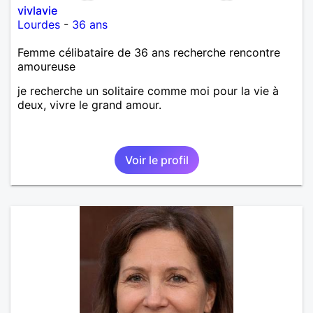
vivlavie
Lourdes
-
36 ans
Femme célibataire de 36 ans recherche rencontre
amoureuse
je recherche un solitaire comme moi pour la vie à
deux, vivre le grand amour.
Voir le profil