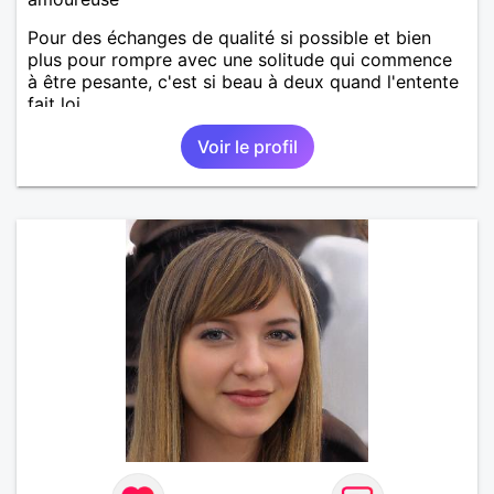
Pour des échanges de qualité si possible et bien
plus pour rompre avec une solitude qui commence
à être pesante, c'est si beau à deux quand l'entente
fait loi.
Voir le profil