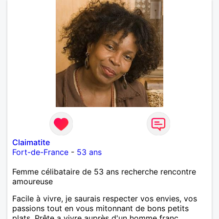
Claimatite
Fort-de-France
-
53 ans
Femme célibataire de 53 ans recherche rencontre
amoureuse
Facile à vivre, je saurais respecter vos envies, vos
passions tout en vous mitonnant de bons petits
plats. Prête a vivre auprès d'un homme franc,