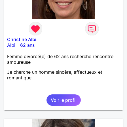
Christine Albi
Albi
-
62 ans
Femme divorcé(e) de 62 ans recherche rencontre
amoureuse
Je cherche un homme sincère, affectueux et
romantique.
Voir le profil