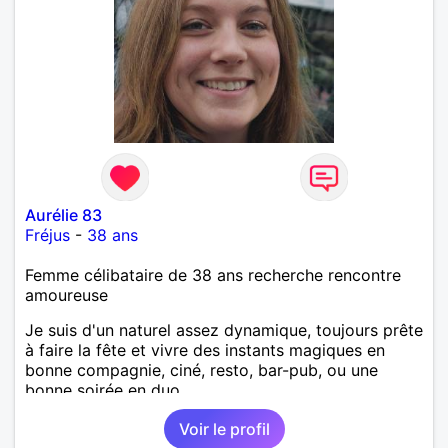
Aurélie 83
Fréjus
-
38 ans
Femme célibataire de 38 ans recherche rencontre
amoureuse
Je suis d'un naturel assez dynamique, toujours prête
à faire la fête et vivre des instants magiques en
bonne compagnie, ciné, resto, bar-pub, ou une
bonne soirée en duo.
Voir le profil