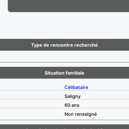
Type de rencontre recherché
Situation familiale
Célibataire
Saligny
60 ans
Non renseigné