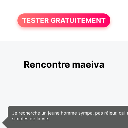
TESTER GRATUITEMENT
Rencontre maeiva
Je recherche un jeune homme sympa, pas râleur, qui 
simples de la vie.